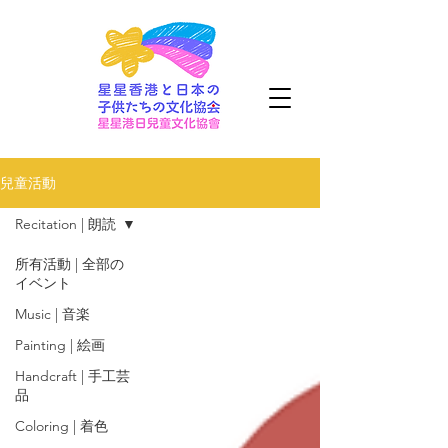
兒童活動
Recitation | 朗読
所有活動 | 全部の
イベント
Music | 音楽
Painting | 絵画
Handcraft | 手工芸
品
Coloring | 着色