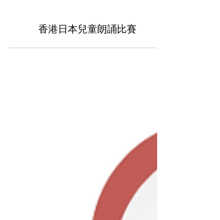
香港日本兒童朗誦比賽