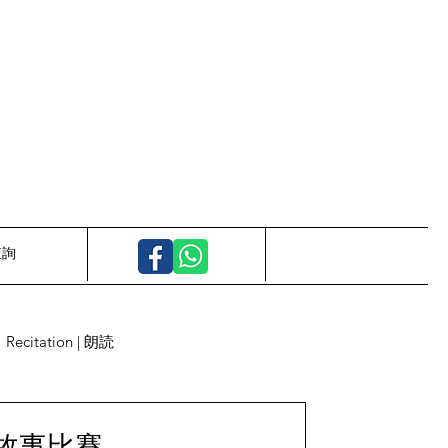
查詢
Recitation | 朗読
故事比賽