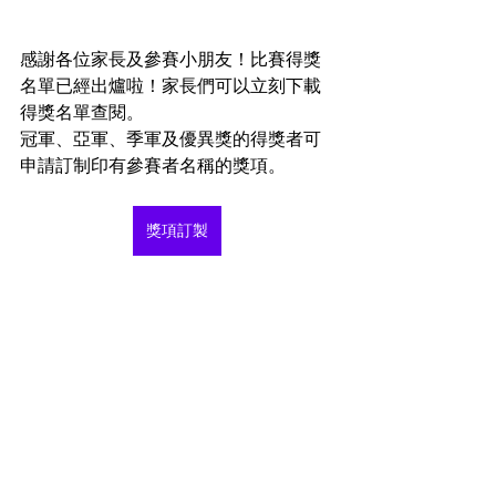
感謝各位家長及參賽小朋友！比賽得獎
名單已經出爐啦！家長們可以立刻下載
得獎名單查閱。
冠軍、亞軍、季軍及優異獎的得獎者可
申請訂制印有參賽者名稱的獎項。
獎項訂製