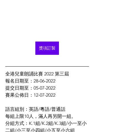
獎項訂製
全港兒童朗誦比賽 2022 第三屆 
報名日期至：28-06-2022
提交日期至：05-07-2022
賽果公佈日：12-07-2022
語言組別：英語/粵語/普通話
每組上限10人，滿人再另開一組。
分組方式：K.1組/K.2組/K.3組/小一至小
二組/小三至小四組/小五至小六組 