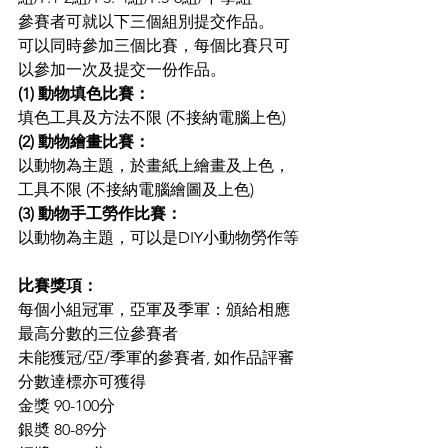
參賽者可就以下三個組別提交作品。
可以同時參加三個比賽，每個比賽只可
以參加一次及提交一份作品。
(1) 動物填色比賽：
填色工具及方法不限 (不接納電腦上色)
(2) 動物繪畫比賽：
以動物為主題，於畫紙上繪畫及上色，
工具不限 (不接納電腦繪圖及上色)
(3) 動物手工勞作比賽：
以動物為主題，可以是DIY小動物勞作等
比賽獎項：
每個小組冠軍，亞軍及季軍：頒給相應
最高分數的三位參賽者
未能獲冠/亞/季軍的參賽者, 如作品評審
分數達標亦可獲得
金獎 90-100分
銀奬 80-89分