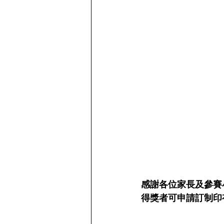
感謝各位家長及參賽
得獎者可申請訂制印