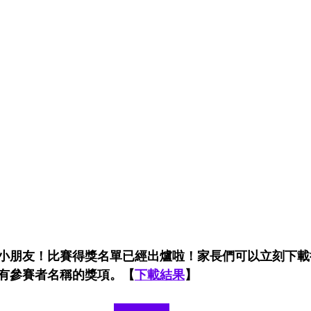
小朋友！比賽得獎名單已經出爐啦！家長們可以立刻下載
有參賽者名稱的獎項。【
下載結果
】