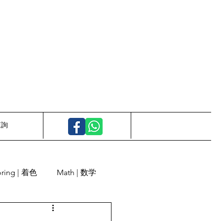
查詢
oring | 着色
Math | 数学
Calligraphy | 書道