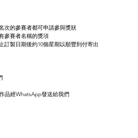
名次的參賽者都可申請參與獎狀
有參賽者名稱的獎項
止訂製日期後約10個星期以順豐到付寄出
們
作品經WhatsApp發送給我們