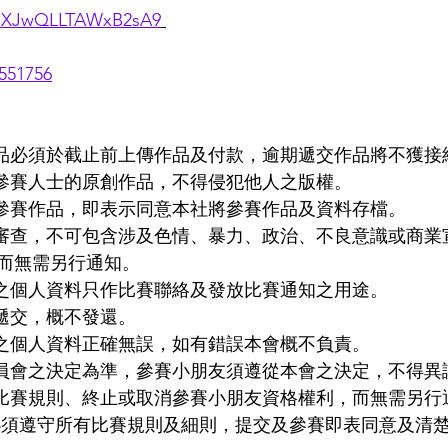
/PmXJwQLLTAWxB2sA9
551756
作品必須於截止前上傳作品及付款，逾期遞交作品將不獲接
為參賽人士的原創作品，不得侵犯他人之版權。
交參賽作品，即表示同意本社將參賽作品及資料存檔。
被審查，不可包含涉及色情、暴力、政治、不良意識或商業
而無需另行通知。
供之個人資料只作比賽聯絡及發放比賽通知之用途。
經遞交，概不發還。
友之個人資料正確無誤，如有錯誤本會概不負責。
委員會之決定為準，參賽小朋友須遵從本會之決定，不得異
訂比賽規則、終止或取消參賽小朋友資格權利，而無需另行
友必須遵守所有比賽規則及細則，提交及參賽即表同意及清