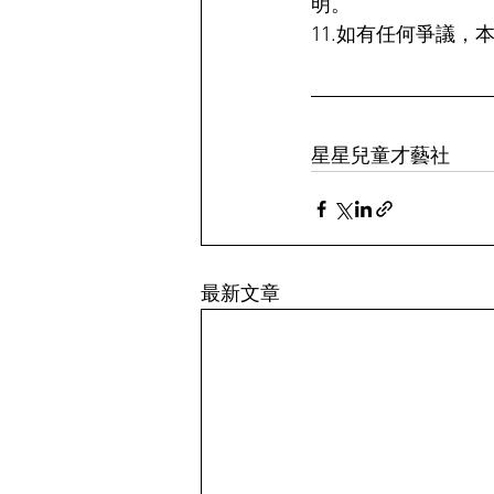
明。
11.如有任何爭議，
星星兒童才藝社
最新文章