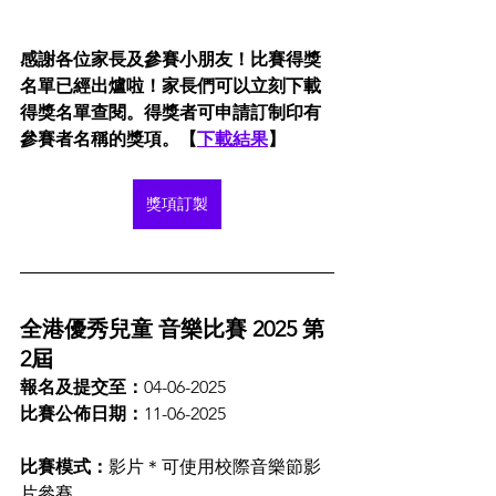
感謝各位家長及參賽小朋友！比賽得獎
名單已經出爐啦！家長們可以立刻下載
得獎名單查閱。得獎者可申請訂制印有
參賽者名稱的獎項。【
下載結果
】
獎項訂製
獎項訂製
全港優秀兒童 音樂比賽 2025 第
2屆
報名及提交至：
04-06-2025
比賽公佈日期：
11-06-2025
比賽模式：
影片＊可使用校際音樂節影
片參賽