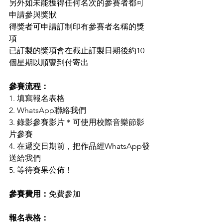
另外如未能獲得任何名次的參賽者都可
申請參與獎狀
得獎者可申請訂制印有參賽者名稱的獎
項
已訂製的獎項會在截止訂製日期後約10
個星期以順豐到付寄出
參賽流程：
1. 填寫報名表格
2. WhatsApp聯絡我們
3. 錄影參賽影片＊可使用校際音樂節影
片參賽
4. 在遞交日期前，把作品經WhatsApp發
送給我們
5. 等待賽果公佈！
參賽費用：
免費參加
報名表格：