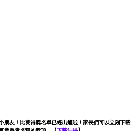
小朋友！比賽得獎名單已經出爐啦！家長們可以立刻下載
有參賽者名稱的獎項。【
下載結果
】