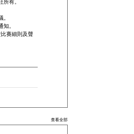
社所有。
議。
通知。
楚比賽細則及聲
查看全部