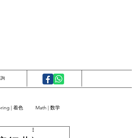
查詢
oring | 着色
Math | 数学
Calligraphy | 書道