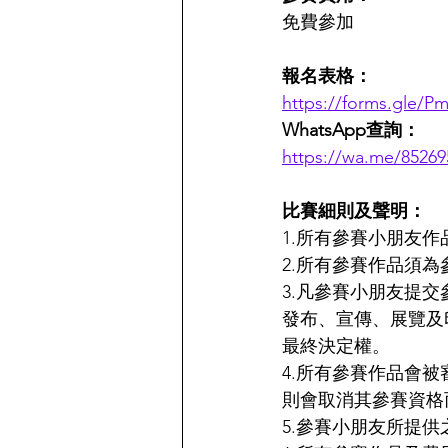
免費參加
報名表格：
https://forms.gle
WhatsApp查詢：
https://wa.me/85269
比賽細則及聲明：
1.所有參賽小朋友
2.所有參賽作品須
3.凡參賽小朋友提
發布、宣傳、展覽及
最終決定權。
4.所有參賽作品會
則會取消其參賽資格
5.參賽小朋友所提