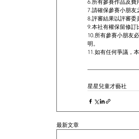
6.所有參賽作品及
7.請確保參賽小朋
8.評審結果以評審
9.本社有權保留修
10.所有參賽小朋
明。
11.如有任何爭議，
星星兒童才藝社
最新文章