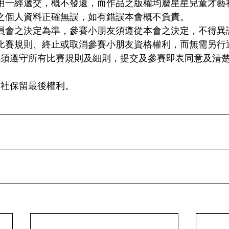
費用一經遞交，概不發還，而作品之版權均屬星星兒童才藝
友之個人資料正確無誤，如有錯誤本會概不負責。
委員會之決定為準，參賽小朋友須遵從本會之決定，不得異
訂比賽規則、終止或取消參賽小朋友資格權利，而無需另行
友必須遵守所有比賽規則及細則，提交及參賽即表同意及清
本社保留最後權利。