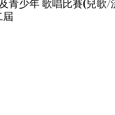
及青少年 歌唱比賽(兒歌/
二屆