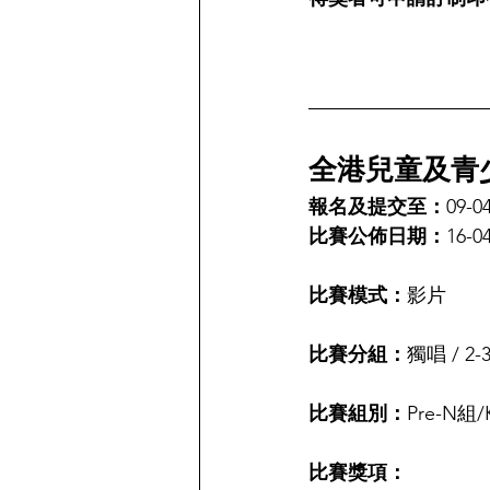
全港兒童及青少
報名及提交至：
09-0
比賽公佈日期：
16-0
比賽模式：
影片
比賽分組：
獨唱 / 2
比賽組別：
Pre-N組/
比賽獎項：