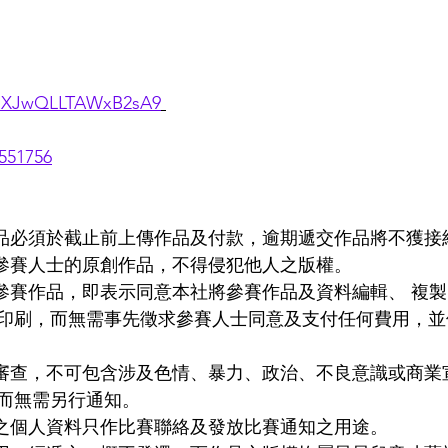
/PmXJwQLLTAWxB2sA9
551756
作品必須於截止前上傳作品及付款，逾期遞交作品將不獲接
為參賽人士的原創作品，不得侵犯他人之版權。
交參賽作品，即表示同意本社將參賽作品及資料編輯、 複
印刷，而無需事先徵求參賽人士同意及支付任何費用，並
被審查，不可包含涉及色情、暴力、政治、不良意識或商業
而無需另行通知。
供之個人資料只作比賽聯絡及發放比賽通知之用途。