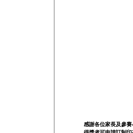
感謝各位家長及參賽
得獎者可申請訂制印