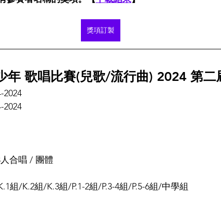
獎項訂製
年 歌唱比賽(兒歌/流行曲) 2024 第二
4-2024
4-2024
-3人合唱 / 團體
K.1組/K.2組/K.3組/P.1-2組/P.3-4組/P.5-6組/中學組