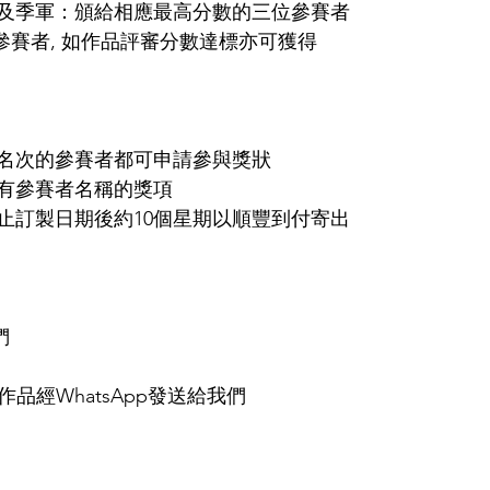
及季軍：頒給相應最高分數的三位參賽者
參賽者, 如作品評審分數達標亦可獲得
名次的參賽者都可申請參與獎狀
有參賽者名稱的獎項
止訂製日期後約10個星期以順豐到付寄出
們
作品經WhatsApp發送給我們