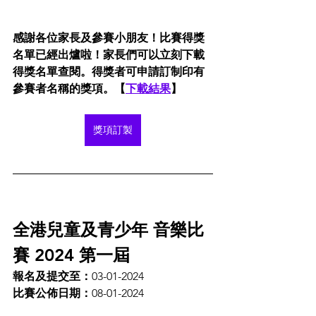
感謝各位家長及參賽小朋友！比賽得獎
名單已經出爐啦！家長們可以立刻下載
得獎名單查閱。得獎者可申請訂制印有
參賽者名稱的獎項。【
下載結果
】
獎項訂製
全港兒童及青少年 音樂比
賽 2024 第一屆
報名及提交至：
03-01-2024
比賽公佈日期：
08-01-2024