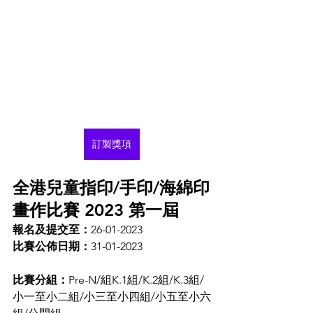
訂製獎項
全港兒童指印/手印/海綿印
畫作比賽 2023 第一屆
報名及提交至：
26-01-2023
比賽公佈日期：
31-01-2023
比賽分組：
Pre-N/組K.1組/K.2組/K.3組/
小一至小二組/小三至小四組/小五至小六