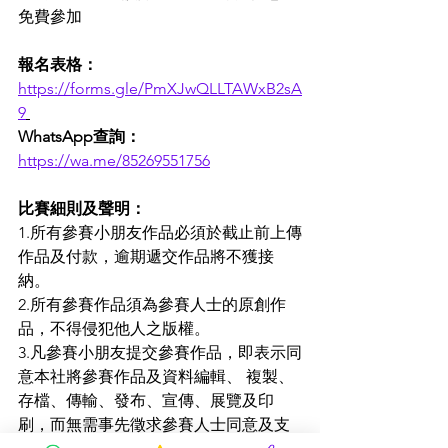
免費參加
報名表格：
https://forms.gle/PmXJwQLLTAWxB2sA
9
WhatsApp查詢：
https://wa.me/85269551756
比賽細則及聲明： 
1.所有參賽小朋友作品必須於截止前上傳
作品及付款，逾期遞交作品將不獲接
納。 
2.所有參賽作品須為參賽人士的原創作
品，不得侵犯他人之版權。
3.凡參賽小朋友提交參賽作品，即表示同
意本社將參賽作品及資料編輯、 複製、
存檔、傳輸、發布、宣傳、展覽及印
刷，而無需事先徵求參賽人士同意及支