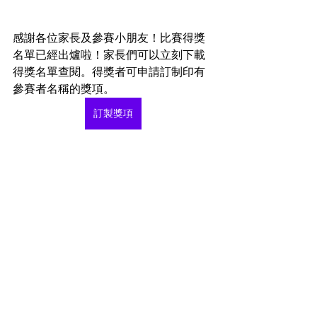
感謝各位家長及參賽小朋友！比賽得獎
名單已經出爐啦！家長們可以立刻下載
得獎名單查閱。得獎者可申請訂制印有
參賽者名稱的獎項。
訂製獎項