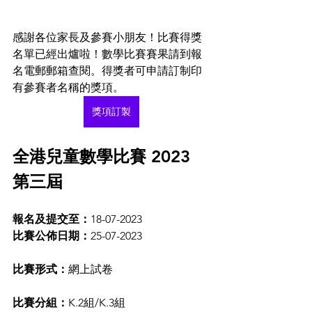
感謝各位家長及參賽小朋友！比賽得獎
名單已經出爐啦！數學比賽賽果請到報
名電郵郵箱查閱。得獎者可申請訂制印
有參賽者名稱的獎項。
獎項訂製
全港兒童數學比賽 2023 
第三屆
報名及提交至：
18-07-2023
比賽公佈日期：
25-07-2023
比賽形式：
網上試卷
比賽分組：
K.2組/K.3組