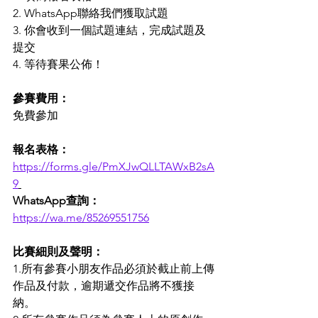
2. WhatsApp聯絡我們獲取試題
3. 你會收到一個試題連結，完成試題及
提交
4. 等待賽果公佈！
參賽費用：
免費參加
報名表格：
https://forms.gle/PmXJwQLLTAWxB2sA
9
WhatsApp查詢：
https://wa.me/85269551756
比賽細則及聲明： 
1.所有參賽小朋友作品必須於截止前上傳
作品及付款，逾期遞交作品將不獲接
納。 