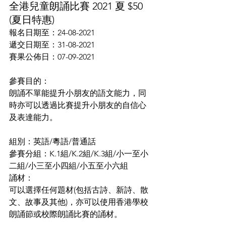
全港兒童朗誦比賽 2021 夏 $50 
(夏日特惠)
報名日期至：24-08-2021
遞交日期至：31-08-2021
賽果公佈日：07-09-2021
參賽目的：
朗誦不單能提升小朋友的語文能力，同
時亦可以透過比賽提升小朋友的自信心
及表達能力。
組別：英語/粵語/普通話
參賽分組：K.1組/K.2組/K.3組/小一至小
二組/小三至小四組/小五至小六組
誦材：
可以選擇任何題材(包括古詩、新詩、散
文、故事及其他)，亦可以使用香港學校
朗誦節或校際朗誦比賽的誦材。