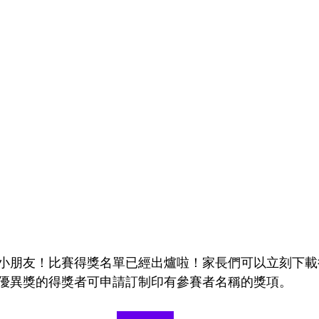
小朋友！比賽得獎名單已經出爐啦！家長們可以立刻下載
優異獎的得獎者可申請訂制印有參賽者名稱的獎項。