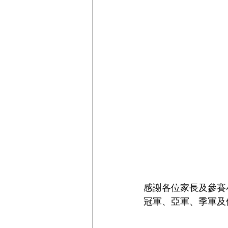
感謝各位家長及參賽
冠軍、亞軍、季軍及