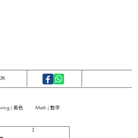
查詢
oring | 着色
Math | 数学
Calligraphy | 書道