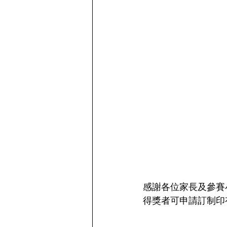
感謝各位家長及參賽
得獎者可申請訂制印