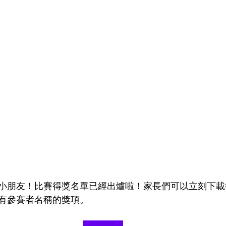
小朋友！比賽得獎名單已經出爐啦！家長們可以立刻下載
有參賽者名稱的獎項。