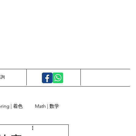
查詢
oring | 着色
Math | 数学
Calligraphy | 書道