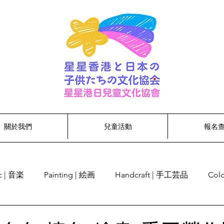
關於我們
兒童活動
報名
c | 音楽
Painting | 絵画
Handcraft | 手工芸品
Col
cognition | 単語認識
Singing | 歌う
Dancing | ダンス