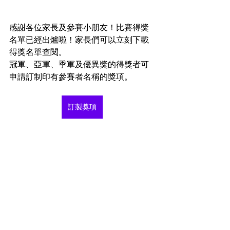
感謝各位家長及參賽小朋友！比賽得獎
名單已經出爐啦！家長們可以立刻下載
得獎名單查閱。
冠軍、亞軍、季軍及優異獎的得獎者可
申請訂制印有參賽者名稱的獎項。
訂製獎項