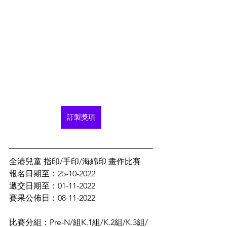
訂製獎項
全港兒童 指印/手印/海綿印 畫作比賽
報名日期至：25-10-2022
遞交日期至：01-11-2022
賽果公佈日：08-11-2022
比賽分組：Pre-N/組K.1組/K.2組/K.3組/