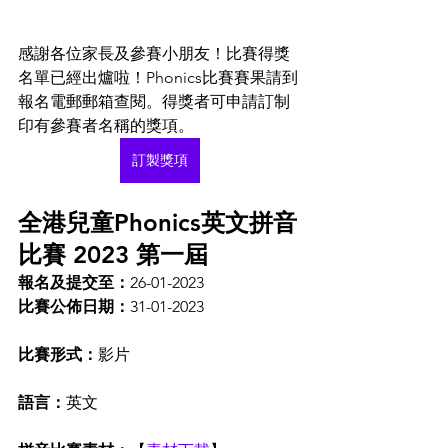
感謝各位家長及參賽小朋友！比賽得獎
名單已經出爐啦！Phonics比賽賽果請到
報名電郵郵箱查閱。得獎者可申請訂制
印有參賽者名稱的獎項。
訂製獎項
全港兒童Phonics英文拼音
比賽 2023 第一屆
報名及提交至：
26-01-2023
比賽公佈日期：
31-01-2023
比賽形式：
影片
語言：
英文