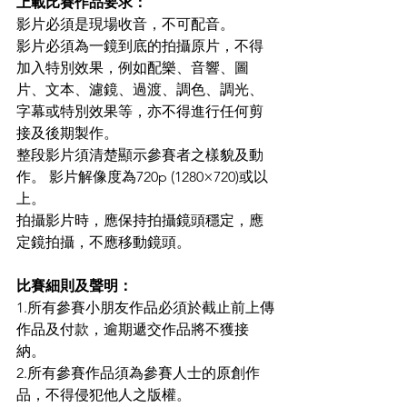
上載比賽作品要求：
影片必須是現場收音，不可配音。
影片必須為一鏡到底的拍攝原片，不得
加入特別效果，例如配樂、音響、圖
片、文本、濾鏡、過渡、調色、調光、
字幕或特別效果等，亦不得進行任何剪
接及後期製作。
整段影片須清楚顯示參賽者之樣貌及動
作。 影片解像度為720p (1280×720)或以
上。
拍攝影片時，應保持拍攝鏡頭穩定，應
定鏡拍攝，不應移動鏡頭。
比賽細則及聲明： 
1.所有參賽小朋友作品必須於截止前上傳
作品及付款，逾期遞交作品將不獲接
納。 
2.所有參賽作品須為參賽人士的原創作
品，不得侵犯他人之版權。