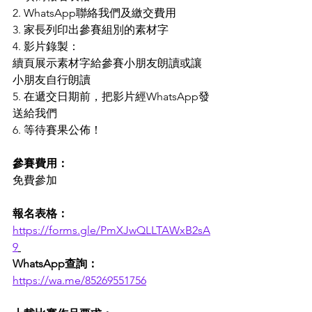
2. WhatsApp聯絡我們及繳交費用
3. 家長列印出參賽組別的素材字
4. 影片錄製：
續頁展示素材字給參賽小朋友朗讀或讓
小朋友自行朗讀
5. 在遞交日期前，把影片經WhatsApp發
送給我們
6. 等待賽果公佈！
參賽費用：
免費參加
報名表格：
https://forms.gle/PmXJwQLLTAWxB2sA
9
WhatsApp查詢：
https://wa.me/85269551756