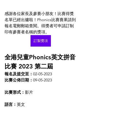
感謝各位家長及參賽小朋友！比賽得獎
名單已經出爐啦！Phonics比賽賽果請到
報名電郵郵箱查閱。得獎者可申請訂制
印有參賽者名稱的獎項。
訂製獎項
全港兒童Phonics英文拼音
比賽 2023 第二屆
報名及提交至：
02-05-2023
比賽公佈日期：
09-05-2023
比賽形式：
影片
語言：
英文