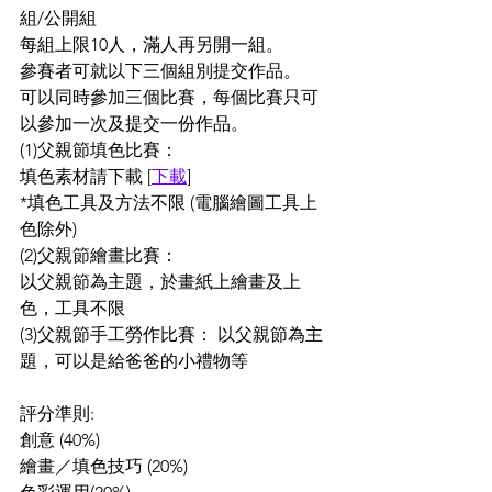
組/公開組
每組上限10人，滿人再另開一組。
參賽者可就以下三個組別提交作品。
可以同時參加三個比賽，每個比賽只可
以參加一次及提交一份作品。
(1)父親節填色比賽：
填色素材請下載 [
下載
]
*填色工具及方法不限 (電腦繪圖工具上
色除外)
(2)父親節繪畫比賽：
以父親節為主題，於畫紙上繪畫及上
色，工具不限
(3)父親節手工勞作比賽： 以父親節為主
題，可以是給爸爸的小禮物等
評分準則:
創意 (40%)
繪畫／填色技巧 (20%)