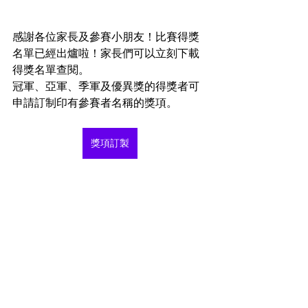
感謝各位家長及參賽小朋友！比賽得獎
名單已經出爐啦！家長們可以立刻下載
得獎名單查閱。
冠軍、亞軍、季軍及優異獎的得獎者可
申請訂制印有參賽者名稱的獎項。
獎項訂製