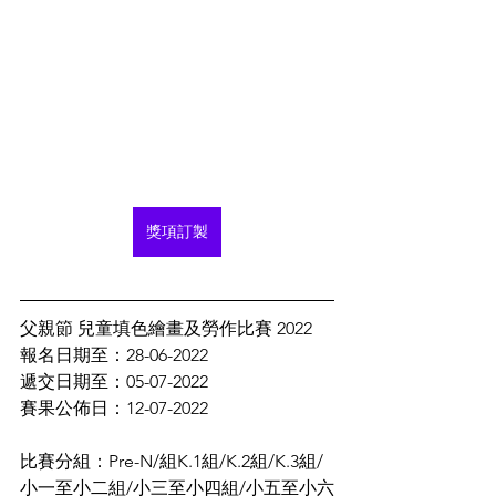
獎項訂製
父親節 兒童填色繪畫及勞作比賽 2022
報名日期至：28-06-2022
遞交日期至：05-07-2022
賽果公佈日：12-07-2022
比賽分組：Pre-N/組K.1組/K.2組/K.3組/
小一至小二組/小三至小四組/小五至小六