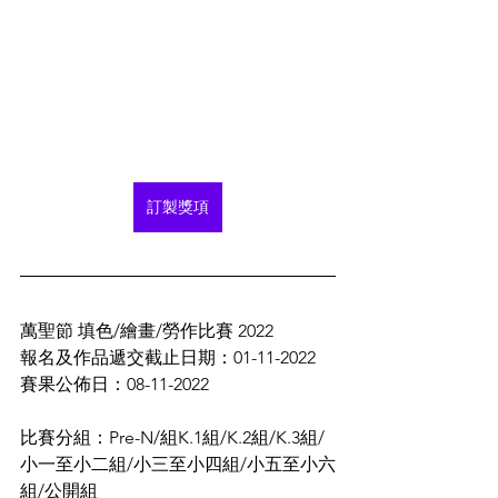
訂製獎項
萬聖節 填色/繪畫/勞作比賽 2022
報名及作品遞交截止日期：01-11-2022
賽果公佈日：08-11-2022
比賽分組：Pre-N/組K.1組/K.2組/K.3組/
小一至小二組/小三至小四組/小五至小六
組/公開組