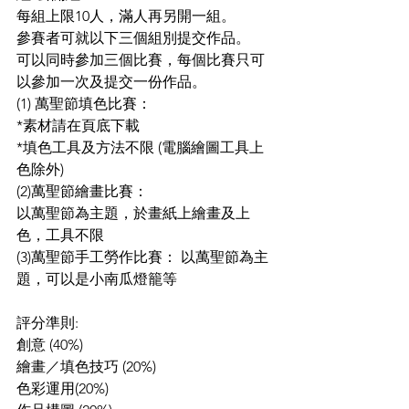
每組上限10人，滿人再另開一組。
參賽者可就以下三個組別提交作品。
可以同時參加三個比賽，每個比賽只可
以參加一次及提交一份作品。
(1) 萬聖節填色比賽：
*素材請在頁底下載
*填色工具及方法不限 (電腦繪圖工具上
色除外)
(2)萬聖節繪畫比賽：
以萬聖節為主題，於畫紙上繪畫及上
色，工具不限
(3)萬聖節手工勞作比賽： 以萬聖節為主
題，可以是小南瓜燈籠等
評分準則:
創意 (40%)
繪畫／填色技巧 (20%)
色彩運用(20%)