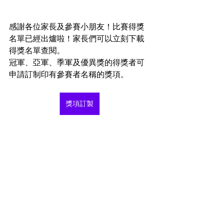
感謝各位家長及參賽小朋友！比賽得獎
名單已經出爐啦！家長們可以立刻下載
得獎名單查閱。
冠軍、亞軍、季軍及優異獎的得獎者可
申請訂制印有參賽者名稱的獎項。
獎項訂製