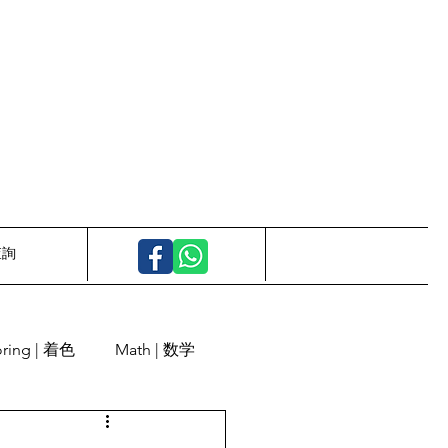
查詢
oring | 着色
Math | 数学
Calligraphy | 書道