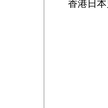
香港日本
Story telling | 物語を語る