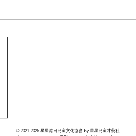
© 2021-2025 星星港日兒童文化協會 by 星星兒童才藝社