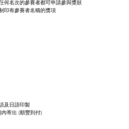
任何名次的參賽者都可申請參與獎狀
制印有參賽者名稱的獎項
語及日語印製
內寄出 (順豐到付)