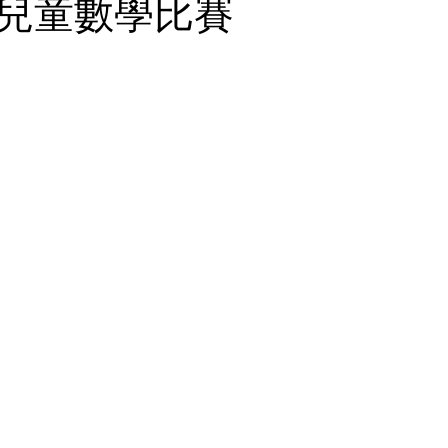
兒童數學比賽