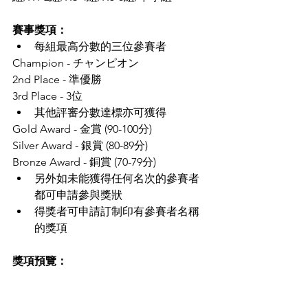
賽事獎項：
每組最高分數的三位參賽者
Champion - チャンピオン
2nd Place - 準優勝
3rd Place - 3位
其他評審分數達標亦可獲得
Gold Award - 金賞 (90-100分)
Silver Award - 銀賞 (80-89分)
Bronze Award - 銅賞 (70-79分)
另外如未能獲得任何名次的參賽者
都可申請參與獎狀
得獎者可申請訂制印有參賽者名稱
的獎項
獎項預覽：