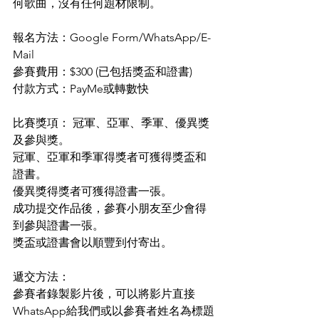
何歌曲，沒有任何題材限制。
報名方法：Google Form/WhatsApp/E-
Mail
參賽費用：$300 (已包括獎盃和證書)
付款方式：PayMe或轉數快
比賽獎項： 冠軍、亞軍、季軍、優異獎
及參與獎。
冠軍、亞軍和季軍得獎者可獲得獎盃和
證書。
優異獎得獎者可獲得證書一張。
成功提交作品後，參賽小朋友至少會得
到參與證書一張。
獎盃或證書會以順豐到付寄出。
遞交方法：
參賽者錄製影片後，可以將影片直接
WhatsApp給我們或以參賽者姓名為標題