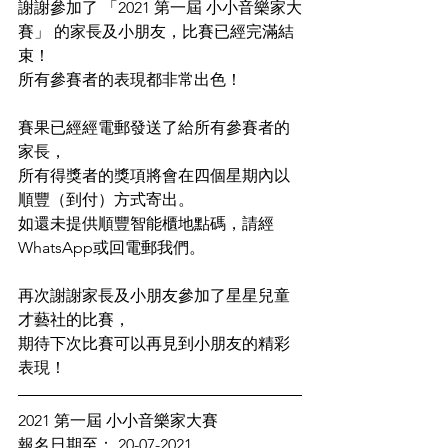
謝謝參加了 「2021 第一屆 小小音樂家大
賽」 的家長及小朋友，比賽已經完滿結
束！
所有參賽者的表現都非常出色！
賽果已經經電郵發送了給所有參賽者的
家長，
所有得獎者的獎項將會在四個星期內以
順豐（到付）方式寄出。
如還未提供順豐智能櫃地點碼，請經
WhatsApp或回電郵我們。
再次謝謝家長及小朋友參加了星星兒童
才藝社的比賽，
期待下次比賽可以再見到小朋友的精彩
表現！
2021 第一屆 小小音樂家大賽
報名日期至： 20-07-2021